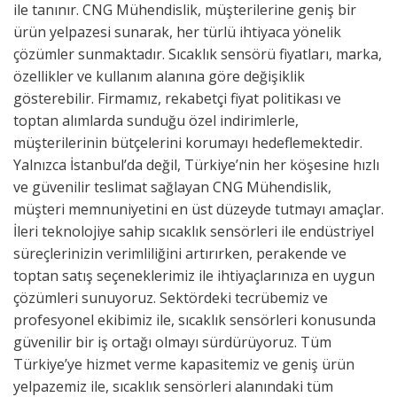
ile tanınır. CNG Mühendislik, müşterilerine geniş bir
ürün yelpazesi sunarak, her türlü ihtiyaca yönelik
çözümler sunmaktadır. Sıcaklık sensörü fiyatları, marka,
özellikler ve kullanım alanına göre değişiklik
gösterebilir. Firmamız, rekabetçi fiyat politikası ve
toptan alımlarda sunduğu özel indirimlerle,
müşterilerinin bütçelerini korumayı hedeflemektedir.
Yalnızca İstanbul’da değil, Türkiye’nin her köşesine hızlı
ve güvenilir teslimat sağlayan CNG Mühendislik,
müşteri memnuniyetini en üst düzeyde tutmayı amaçlar.
İleri teknolojiye sahip sıcaklık sensörleri ile endüstriyel
süreçlerinizin verimliliğini artırırken, perakende ve
toptan satış seçeneklerimiz ile ihtiyaçlarınıza en uygun
çözümleri sunuyoruz. Sektördeki tecrübemiz ve
profesyonel ekibimiz ile, sıcaklık sensörleri konusunda
güvenilir bir iş ortağı olmayı sürdürüyoruz. Tüm
Türkiye’ye hizmet verme kapasitemiz ve geniş ürün
yelpazemiz ile, sıcaklık sensörleri alanındaki tüm