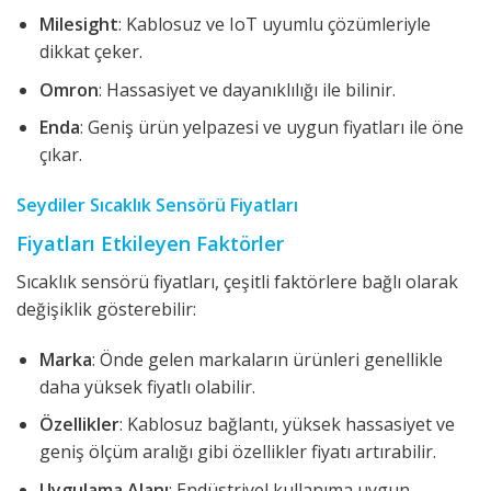
Milesight
: Kablosuz ve IoT uyumlu çözümleriyle
dikkat çeker.
Omron
: Hassasiyet ve dayanıklılığı ile bilinir.
Enda
: Geniş ürün yelpazesi ve uygun fiyatları ile öne
çıkar.
Seydiler Sıcaklık Sensörü Fiyatları
Fiyatları Etkileyen Faktörler
Sıcaklık sensörü fiyatları, çeşitli faktörlere bağlı olarak
değişiklik gösterebilir:
Marka
: Önde gelen markaların ürünleri genellikle
daha yüksek fiyatlı olabilir.
Özellikler
: Kablosuz bağlantı, yüksek hassasiyet ve
geniş ölçüm aralığı gibi özellikler fiyatı artırabilir.
Uygulama Alanı
: Endüstriyel kullanıma uygun