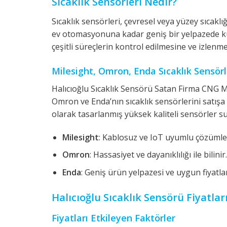
Sıcaklık Sensörleri Nedir?
Sıcaklık sensörleri, çevresel veya yüzey sıcaklı
ev otomasyonuna kadar geniş bir yelpazede kull
çeşitli süreçlerin kontrol edilmesine ve izlenm
Milesight, Omron, Enda Sıcaklık Sensörl
Halıcıoğlu Sıcaklık Sensörü Satan Firma CNG 
Omron ve Enda’nın sıcaklık sensörlerini satışa 
olarak tasarlanmış yüksek kaliteli sensörler s
Milesight
: Kablosuz ve IoT uyumlu çözümler
Omron
: Hassasiyet ve dayanıklılığı ile bilinir.
Enda
: Geniş ürün yelpazesi ve uygun fiyatları
Halıcıoğlu Sıcaklık Sensörü Fiyatlar
Fiyatları Etkileyen Faktörler