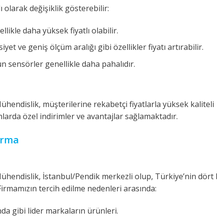
lı olarak değişiklik gösterebilir:
likle daha yüksek fiyatlı olabilir.
et ve geniş ölçüm aralığı gibi özellikler fiyatı artırabilir.
n sensörler genellikle daha pahalıdır.
hendislik, müşterilerine rekabetçi fiyatlarla yüksek kaliteli
mlarda özel indirimler ve avantajlar sağlamaktadır.
irma
hendislik, İstanbul/Pendik merkezli olup, Türkiye’nin dört 
Firmamızın tercih edilme nedenleri arasında:
da gibi lider markaların ürünleri.