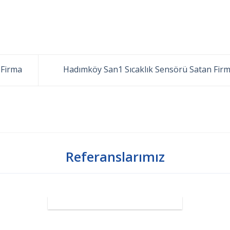
 Firma
Hadımköy San1 Sıcaklık Sensörü Satan Fir
Referanslarımız