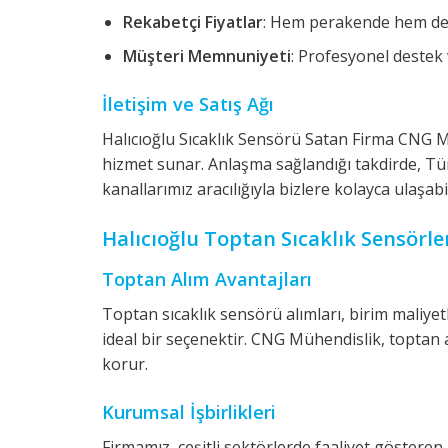
Rekabetçi Fiyatlar
: Hem perakende hem de t
Müşteri Memnuniyeti
: Profesyonel destek 
İletişim ve Satış Ağı
Halıcıoğlu Sıcaklık Sensörü Satan Firma CNG Müh
hizmet sunar. Anlaşma sağlandığı takdirde, Türk
kanallarımız aracılığıyla bizlere kolayca ulaşabi
Halıcıoğlu Toptan Sıcaklık Sensörle
Toptan Alım Avantajları
Toptan sıcaklık sensörü alımları, birim maliye
ideal bir seçenektir. CNG Mühendislik, toptan a
korur.
Kurumsal İşbirlikleri
Firmamız, çeşitli sektörlerde faaliyet göstere