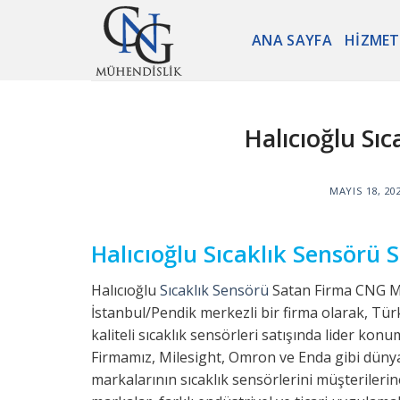
Skip
to
ANA SAYFA
HIZMET
content
Halıcıoğlu Sı
MAYIS 18, 20
Halıcıoğlu Sıcaklık Sensörü
Halıcıoğlu
Sıcaklık Sensörü
Satan Firma CNG M
İstanbul/Pendik merkezli bir firma olarak, Tü
kaliteli sıcaklık sensörleri satışında lider kon
Firmamız, Milesight, Omron ve Enda gibi düny
markalarının sıcaklık sensörlerini müşterileri