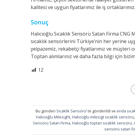
kalitesi ve uygun fiyatlarımız ile iş ortaklarımı
Sonuç
Halıcıoğlu Sıcaklık Sensörü Satan Firma CNG M
sıcaklık sensörlerini Türkiye’nin her yerine 
yelpazemiz, rekabetçi fiyatlarımız ve müşteri o
Toptan alımlarınız ve daha fazla bilgi için biziml
12
Bu gönderi
Sıcaklık Sensörü
’ te gönderildi ve
enda sıca
Halıcıoğlu Milesight
,
Halıcıoğlu milesigt sıcaklık sensörü
Sensörü Satan Firma
,
Halıcıoğlu toptan sıcaklık sensörü
,
sensörü satan fi