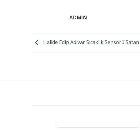
ADMIN
Halide Edip Adıvar Sıcaklık Sensörü Satan