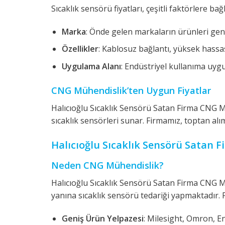
Sıcaklık sensörü fiyatları, çeşitli faktörlere bağ
Marka
: Önde gelen markaların ürünleri genel
Özellikler
: Kablosuz bağlantı, yüksek hassasiy
Uygulama Alanı
: Endüstriyel kullanıma uygu
CNG Mühendislik’ten Uygun Fiyatlar
Halıcıoğlu Sıcaklık Sensörü Satan Firma CNG Mü
sıcaklık sensörleri sunar. Firmamız, toptan alı
Halıcıoğlu Sıcaklık Sensörü Satan F
Neden CNG Mühendislik?
Halıcıoğlu Sıcaklık Sensörü Satan Firma CNG Mü
yanına sıcaklık sensörü tedariği yapmaktadır. 
Geniş Ürün Yelpazesi
: Milesight, Omron, En